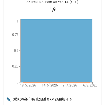
AKTIVNÍ NA 1000 OBYVATEL
(6. 8.)
1,9
1
0.75
0.5
0.25
0
18. 5. 2026
14. 6. 2026
9. 7. 2026
6. 8. 2026
OČKOVÁNÍ NA ÚZEMÍ ORP
ZÁBŘEH