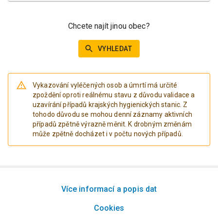
Chcete najít jinou obec?
VYHLEDAT
Vykazování vyléčených osob a úmrtí má určité
zpoždění oproti reálnému stavu z důvodu validace a
uzavírání případů krajských hygienických stanic. Z
tohodo důvodu se mohou denní záznamy aktivních
případů zpětně výrazně měnit. K drobným změnám
může zpětně docházet i v počtu nových případů.
Více informací a popis dat
Cookies