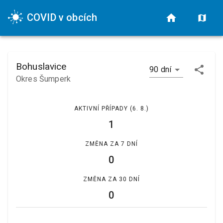
COVID v obcích
Bohuslavice
90 dní
Okres Šumperk
AKTIVNÍ PŘÍPADY
(6. 8.)
1
ZMĚNA ZA 7 DNÍ
0
ZMĚNA ZA 30 DNÍ
0