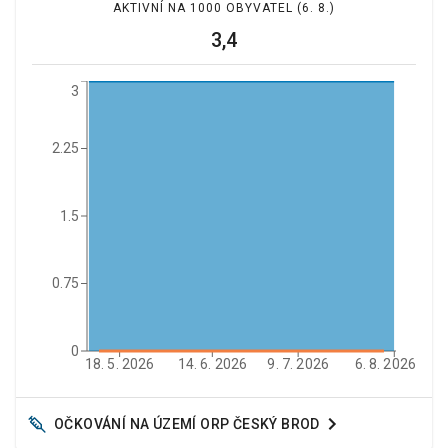
AKTIVNÍ NA 1000 OBYVATEL
(6. 8.)
3,4
3
2.25
1.5
0.75
0
18. 5. 2026
14. 6. 2026
9. 7. 2026
6. 8. 2026
OČKOVÁNÍ NA ÚZEMÍ ORP
ČESKÝ BROD