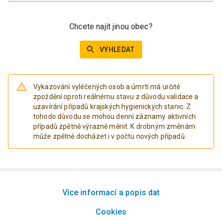
Chcete najít jinou obec?
VYHLEDAT
Vykazování vyléčených osob a úmrtí má určité
zpoždění oproti reálnému stavu z důvodu validace a
uzavírání případů krajských hygienických stanic. Z
tohodo důvodu se mohou denní záznamy aktivních
případů zpětně výrazně měnit. K drobným změnám
může zpětně docházet i v počtu nových případů.
Více informací a popis dat
Cookies