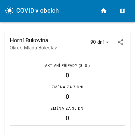
COVID v obcích
Horní Bukovina
90 dní
Okres Mladá Boleslav
AKTIVNÍ PŘÍPADY
(8. 8.)
0
ZMĚNA ZA 7 DNÍ
0
ZMĚNA ZA 30 DNÍ
0