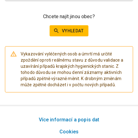
Chcete najít jinou obec?
VYHLEDAT
Vykazování vyléčených osob a úmrtí má určité
zpoždění oproti reálnému stavu z důvodu validace a
uzavírání případů krajských hygienických stanic. Z
tohodo důvodu se mohou denní záznamy aktivních
případů zpětně výrazně měnit. K drobným změnám
může zpětně docházet i v počtu nových případů.
Více informací a popis dat
Cookies