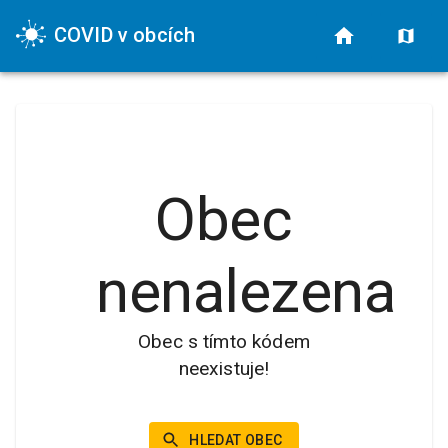
COVID v obcích
Obec
nenalezena
Obec s tímto kódem
neexistuje!
HLEDAT OBEC