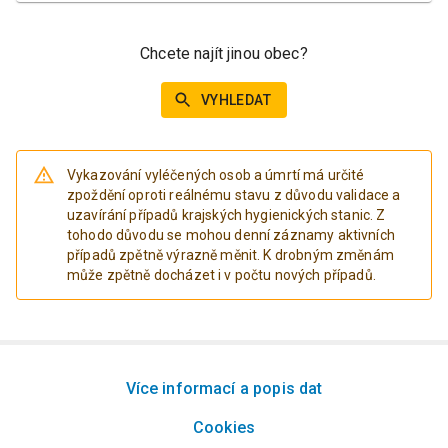
Chcete najít jinou obec?
VYHLEDAT
Vykazování vyléčených osob a úmrtí má určité
zpoždění oproti reálnému stavu z důvodu validace a
uzavírání případů krajských hygienických stanic. Z
tohodo důvodu se mohou denní záznamy aktivních
případů zpětně výrazně měnit. K drobným změnám
může zpětně docházet i v počtu nových případů.
Více informací a popis dat
Cookies