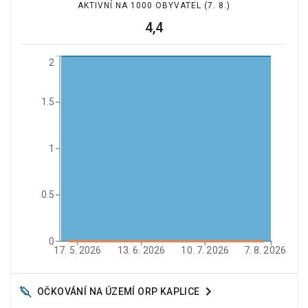
AKTIVNÍ NA 1000 OBYVATEL
(7. 8.)
4,4
2
1.5
1
0.5
0
17. 5. 2026
13. 6. 2026
10. 7. 2026
7. 8. 2026
OČKOVÁNÍ NA ÚZEMÍ ORP
KAPLICE