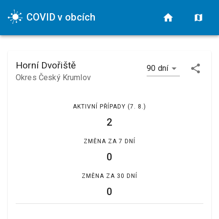
COVID v obcích
Horní Dvořiště
90 dní
Okres Český Krumlov
AKTIVNÍ PŘÍPADY
(7. 8.)
2
ZMĚNA ZA 7 DNÍ
0
ZMĚNA ZA 30 DNÍ
0