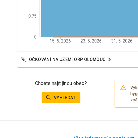
0.75
0
15. 5. 2026
23. 5. 2026
31. 5. 2026
OČKOVÁNÍ NA ÚZEMÍ ORP
OLOMOUC
Chcete najít jinou obec?
Vyk
hyg
VYHLEDAT
zpě