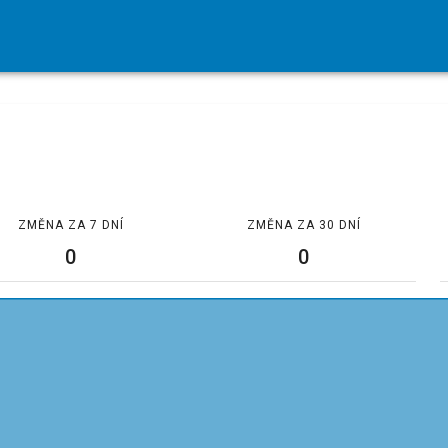
ZMĚNA ZA 7 DNÍ
ZMĚNA ZA 30 DNÍ
0
0