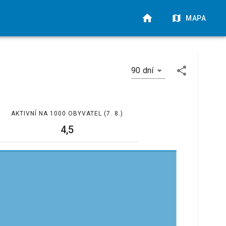
MAPA
90 dní
AKTIVNÍ NA 1000 OBYVATEL
(7. 8.)
4,5