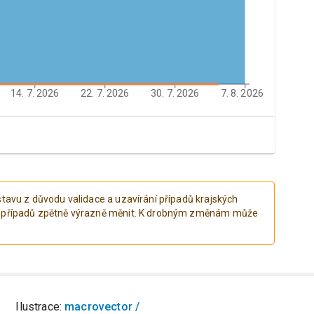
14. 7. 2026
22. 7. 2026
30. 7. 2026
7. 8. 2026
tavu z důvodu validace a uzavírání případů krajských
h případů zpětně výrazně měnit. K drobným změnám může
Ilustrace:
macrovector /