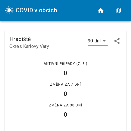
COVID v obcích
Hradiště
90 dní
Okres Karlovy Vary
AKTIVNÍ PŘÍPADY
(7. 8.)
0
ZMĚNA ZA 7 DNÍ
0
ZMĚNA ZA 30 DNÍ
0