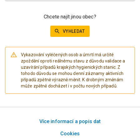
Chcete najít jinou obec?
VYHLEDAT
Vykazování vyléčených osob a úmrtí má určité
zpoždění oproti reálnému stavu z důvodu validace a
uzavírání případů krajských hygienických stanic. Z
tohodo důvodu se mohou denní záznamy aktivních
případů zpětně výrazně měnit. K drobným změnám
může zpětně docházet i v počtu nových případů.
Více informací a popis dat
Cookies