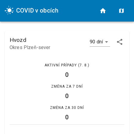
COVID v obcích
Hvozd
90 dní
Okres Plzeň-sever
AKTIVNÍ PŘÍPADY
(7. 8.)
0
ZMĚNA ZA 7 DNÍ
0
ZMĚNA ZA 30 DNÍ
0