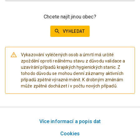
Chcete najít jinou obec?
VYHLEDAT
Vykazování vyléčených osob a úmrtí má určité
zpoždění oproti reálnému stavu z důvodu validace a
uzavírání případů krajských hygienických stanic. Z
tohodo důvodu se mohou denní záznamy aktivních
případů zpětně výrazně měnit. K drobným změnám
může zpětně docházet i v počtu nových případů.
Více informací a popis dat
Cookies