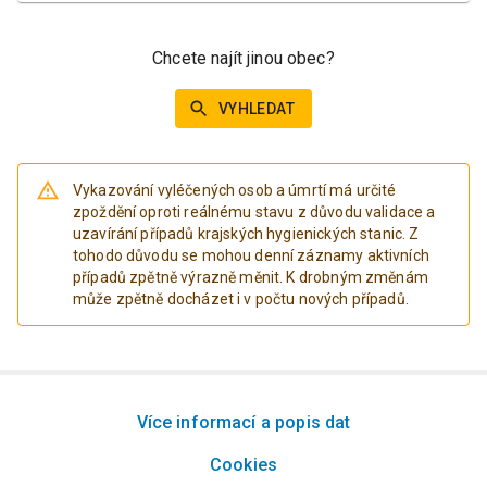
Chcete najít jinou obec?
VYHLEDAT
Vykazování vyléčených osob a úmrtí má určité
zpoždění oproti reálnému stavu z důvodu validace a
uzavírání případů krajských hygienických stanic. Z
tohodo důvodu se mohou denní záznamy aktivních
případů zpětně výrazně měnit. K drobným změnám
může zpětně docházet i v počtu nových případů.
Více informací a popis dat
Cookies