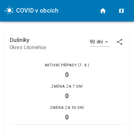
COVID v obcích
Dušníky
90 dní
Okres Litoměřice
AKTIVNÍ PŘÍPADY
(7. 8.)
0
ZMĚNA ZA 7 DNÍ
0
ZMĚNA ZA 30 DNÍ
0