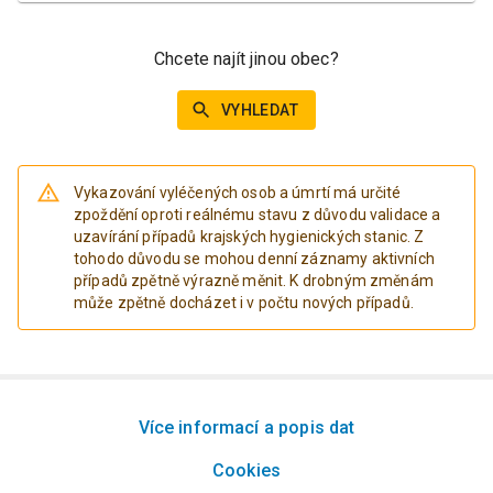
Chcete najít jinou obec?
VYHLEDAT
Vykazování vyléčených osob a úmrtí má určité
zpoždění oproti reálnému stavu z důvodu validace a
uzavírání případů krajských hygienických stanic. Z
tohodo důvodu se mohou denní záznamy aktivních
případů zpětně výrazně měnit. K drobným změnám
může zpětně docházet i v počtu nových případů.
Více informací a popis dat
Cookies