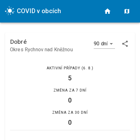
COVID v obcích
Dobré
90 dní
Okres Rychnov nad Kněžnou
AKTIVNÍ PŘÍPADY
(6. 8.)
5
ZMĚNA ZA 7 DNÍ
0
ZMĚNA ZA 30 DNÍ
0