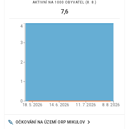
AKTIVNÍ NA 1000 OBYVATEL
(8. 8.)
7,6
4
3
2
1
0
18. 5. 2026
14. 6. 2026
11. 7. 2026
8. 8. 2026
OČKOVÁNÍ NA ÚZEMÍ ORP
MIKULOV