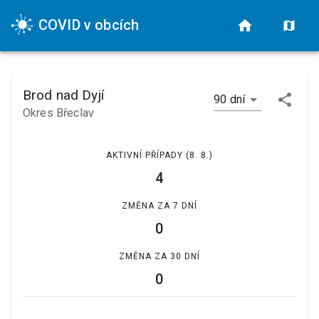
COVID v obcích
Brod nad Dyjí
90 dní
Okres Břeclav
AKTIVNÍ PŘÍPADY
(8. 8.)
4
ZMĚNA ZA 7 DNÍ
0
ZMĚNA ZA 30 DNÍ
0