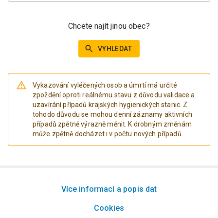
Chcete najít jinou obec?
VYHLEDAT
Vykazování vyléčených osob a úmrtí má určité
zpoždění oproti reálnému stavu z důvodu validace a
uzavírání případů krajských hygienických stanic. Z
tohodo důvodu se mohou denní záznamy aktivních
případů zpětně výrazně měnit. K drobným změnám
může zpětně docházet i v počtu nových případů.
Více informací a popis dat
Cookies