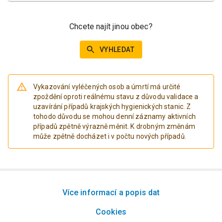
Chcete najít jinou obec?
VYHLEDAT
Vykazování vyléčených osob a úmrtí má určité
zpoždění oproti reálnému stavu z důvodu validace a
uzavírání případů krajských hygienických stanic. Z
tohodo důvodu se mohou denní záznamy aktivních
případů zpětně výrazně měnit. K drobným změnám
může zpětně docházet i v počtu nových případů.
Více informací a popis dat
Cookies