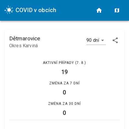
COVID v obcích
Dětmarovice
90 dní
Okres Karviná
AKTIVNÍ PŘÍPADY
(7. 8.)
19
ZMĚNA ZA 7 DNÍ
0
ZMĚNA ZA 30 DNÍ
0